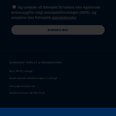
Jag samtycker att Rahmqvist får hantera mina registrerade
personuppgifter enligt dataskyddsförordningen (GDPR). Jag
accepterar även Rahmqvists
dataskyddspolicy
RAHMQVIST DISPLAY & ORGANIZATION
info.se@rahmqvist.se
FAKTA