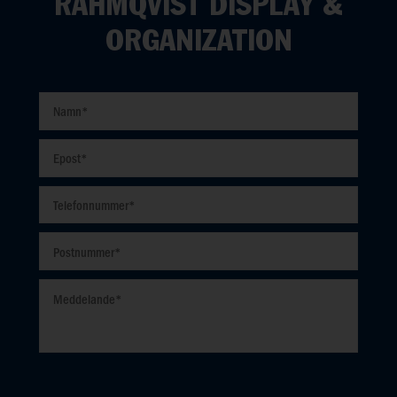
RAHMQVIST DISPLAY &
ORGANIZATION