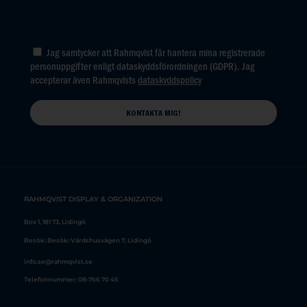
Jag samtycker att Rahmqvist får hantera mina registrerade
personuppgifter enligt dataskyddsförordningen (GDPR). Jag
accepterar även Rahmqvists
dataskyddspolicy
RAHMQVIST DISPLAY & ORGANIZATION
info.se@rahmqvist.se