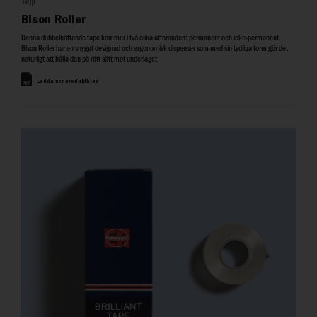
Tejp
Bison Roller
Denna dubbelhäftande tape kommer i två olika utföranden: permanent och icke-permanent.
Bison Roller har en snyggt designad och ergonomisk dispenser som med sin tydliga form gör det
naturligt att hålla den på rätt sätt mot underlaget.
Ladda ner produktblad